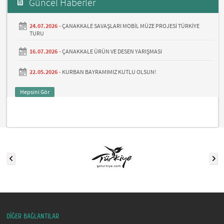
Güncel Haberler
24.07.2026 -
ÇANAKKALE SAVAŞLARI MOBİL MÜZE PROJESİ TÜRKİYE
TURU
16.07.2026 -
ÇANAKKALE ÜRÜN VE DESEN YARIŞMASI
22.05.2026 -
KURBAN BAYRAMIMIZ KUTLU OLSUN!
Hepsini Gör
DİĞER BAĞLANTILAR