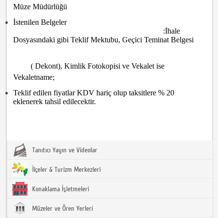
Müze Müdürlüğü
İstenilen Belgeler
:İhale
Dosyasındaki gibi Teklif Mektubu, Geçici Teminat Belgesi
( Dekont), Kimlik Fotokopisi ve Vekalet ise
Vekaletname;
Teklif edilen fiyatlar KDV hariç olup taksitlere % 20
eklenerek tahsil edilecektir.
Tanıtıcı Yayın ve Videolar
İlçeler & Turizm Merkezleri
Konaklama İşletmeleri
Müzeler ve Ören Yerleri