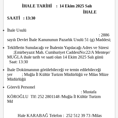
İHALE TARİHİ : 14 Ekim 2025 Salı
İHALE
SAATİ : 13:30
İhale Usulü
: 2886
sayılı Devlet İhale Kanununun Pazarlık Usulü 51 (g) Maddesi;
Tekliflerin Sunulacağı ve İhalenin Yapılacağı Adres ve Süresi
;Emirbeyazıt Mah. Cumhuriyet CaddesiNo:22/A Menteşe/
MUĞLA ihale tarih ve saati olan 14 Ekim 2025 Salı günü
Saat: 13:30
İhale Dokümanının görülebileceği ve temin edilebileceği
yer ; Muğla İl Kültür Turizm Müdürlüğü ve Milas Müze
Müdürlüğü
Görevli Personel
: Mustafa
KÖROĞLU Tlf: 252 2801148 /Muğla İl Kültür Turizm
Md
Hale KARABAĞ Telefon : 252 512 39 73 /Milas