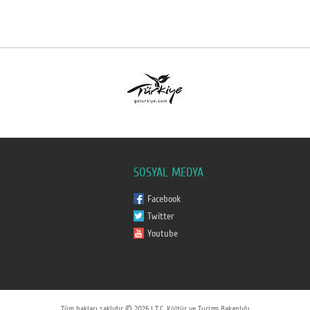
SOSYAL MEDYA
Facebook
Twitter
Youtube
Tüm hakları saklıdır © 2026 | T.C. Kültür ve Turizm Bakanlığı