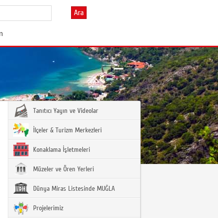
Ara
im
Tanıtıcı Yayın ve Videolar
İlçeler & Turizm Merkezleri
Konaklama İşletmeleri
Müzeler ve Ören Yerleri
Dünya Miras Listesinde MUĞLA
Projelerimiz