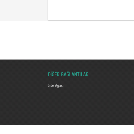
DİĞER BAĞLANTILAR
Site Ağacı