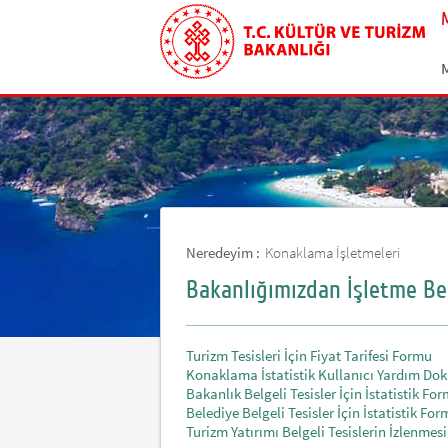
Neredeyim :
Konaklama İşletmeleri
Bakanlığımızdan İşletme Belg
Turizm Tesisleri İçin Fiyat Tarifesi Formu
Konaklama İstatistik Kullanıcı Yardım Do
Bakanlık Belgeli Tesisler İçin İstatistik Fo
Belediye Belgeli Tesisler İçin İstatistik Fo
Turizm Yatırımı Belgeli Tesislerin İzlenmes