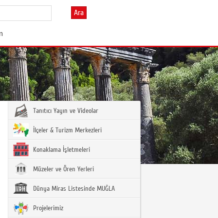
Ara
im
Tanıtıcı Yayın ve Videolar
İlçeler & Turizm Merkezleri
Konaklama İşletmeleri
Müzeler ve Ören Yerleri
Dünya Miras Listesinde MUĞLA
Projelerimiz