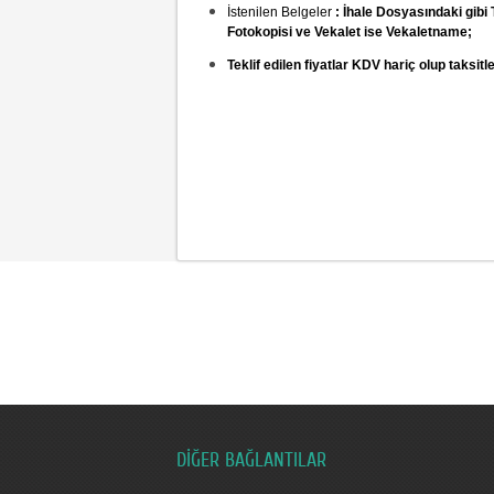
İstenilen Belgeler
: İhale Dosyasındaki gibi
Fotokopisi ve Vekalet ise Vekaletname;
Teklif edilen fiyatlar KDV hariç olup taksit
DİĞER BAĞLANTILAR