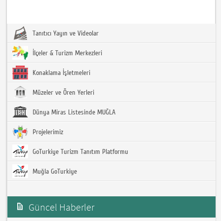
Tanıtıcı Yayın ve Videolar
İlçeler & Turizm Merkezleri
Konaklama İşletmeleri
Müzeler ve Ören Yerleri
Dünya Miras Listesinde MUĞLA
Projelerimiz
GoTurkiye Turizm Tanıtım Platformu
Muğla GoTurkiye
Güncel Haberler