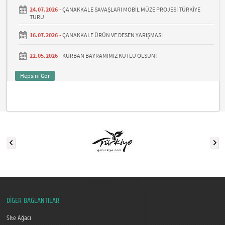
24.07.2026 -
ÇANAKKALE SAVAŞLARI MOBİL MÜZE PROJESİ TÜRKİYE
TURU
16.07.2026 -
ÇANAKKALE ÜRÜN VE DESEN YARIŞMASI
22.05.2026 -
KURBAN BAYRAMIMIZ KUTLU OLSUN!
Hepsini Gör
DİĞER BAĞLANTILAR
Site Ağacı