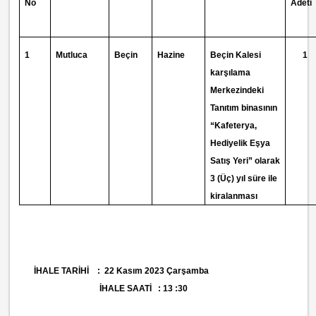
No
Adeti
1
Mutluca
Beçin
Hazine
Beçin Kalesi
1
karşılama
Merkezindeki
Tanıtım binasının
“Kafeterya,
Hediyelik Eşya
Satış Yeri” olarak
3 (Üç) yıl süre ile
kiralanması
İHALE TARİHİ : 22 Kasım 2023 Çarşamba
İHALE SAATİ : 13 :30