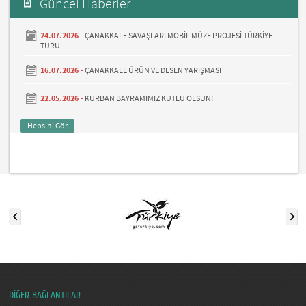
Güncel Haberler
24.07.2026 -
ÇANAKKALE SAVAŞLARI MOBİL MÜZE PROJESİ TÜRKİYE
TURU
16.07.2026 -
ÇANAKKALE ÜRÜN VE DESEN YARIŞMASI
22.05.2026 -
KURBAN BAYRAMIMIZ KUTLU OLSUN!
Hepsini Gör
DİĞER BAĞLANTILAR