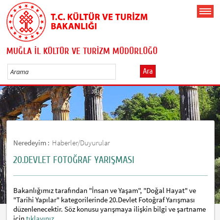
MUĞLA İL KÜLTÜR VE TURİZM MÜDÜRLÜĞÜ
Ara
Neredeyim :
Haberler/Duyurular
20.DEVLET FOTOĞRAF YARIŞMASI
Bakanlığımız tarafından "İnsan ve Yaşam", "Doğal Hayat" ve
"Tarihi Yapılar" kategorilerinde 20.Devlet Fotoğraf Yarışması
düzenlenecektir. Söz konusu yarışmaya ilişkin bilgi ve şartname
için
tıklayınız...