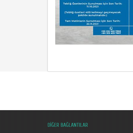
DİĞER BAĞLANTILAR