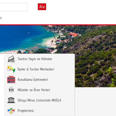
Ara
im
Tanıtıcı Yayın ve Videolar
İlçeler & Turizm Merkezleri
Konaklama İşletmeleri
Müzeler ve Ören Yerleri
Dünya Miras Listesinde MUĞLA
Projelerimiz