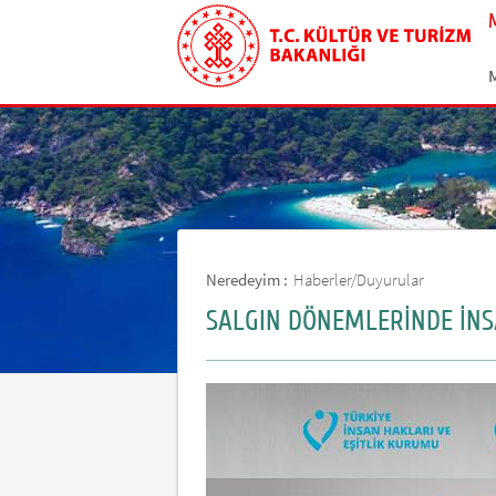
Neredeyim :
Haberler/Duyurular
SALGIN DÖNEMLERİNDE İN