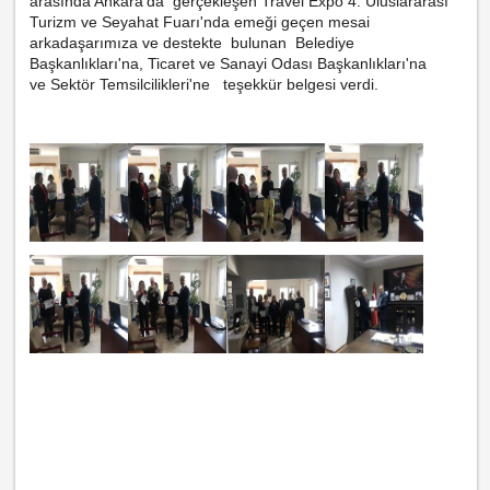
arasında Ankara'da gerçekleşen Travel Expo 4. Uluslararası
Turizm ve Seyahat Fuarı'nda emeği geçen mesai
arkadaşarımıza ve destekte bulunan
Belediye
Başkanlıkları'na,
Ticaret ve Sanayi Odası Başkanlıkları'na
ve
Sektör Temsilcilikleri'ne teşekkür belgesi verdi.