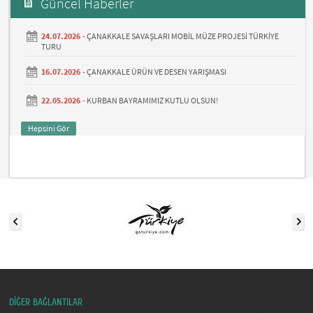
Güncel Haberler
24.07.2026 -
ÇANAKKALE SAVAŞLARI MOBİL MÜZE PROJESİ TÜRKİYE
TURU
16.07.2026 -
ÇANAKKALE ÜRÜN VE DESEN YARIŞMASI
22.05.2026 -
KURBAN BAYRAMIMIZ KUTLU OLSUN!
Hepsini Gör
DİĞER BAĞLANTILAR