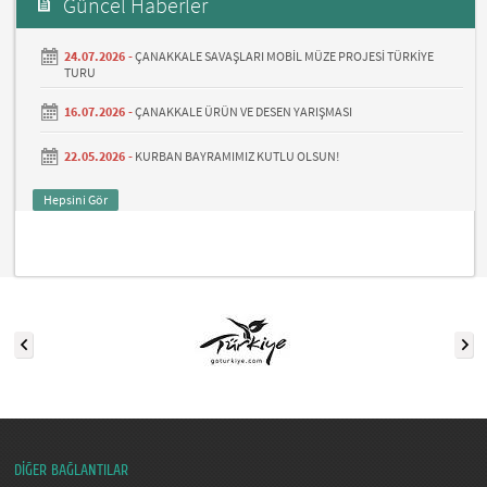
Güncel Haberler
24.07.2026 -
ÇANAKKALE SAVAŞLARI MOBİL MÜZE PROJESİ TÜRKİYE
TURU
16.07.2026 -
ÇANAKKALE ÜRÜN VE DESEN YARIŞMASI
22.05.2026 -
KURBAN BAYRAMIMIZ KUTLU OLSUN!
Hepsini Gör
DİĞER BAĞLANTILAR