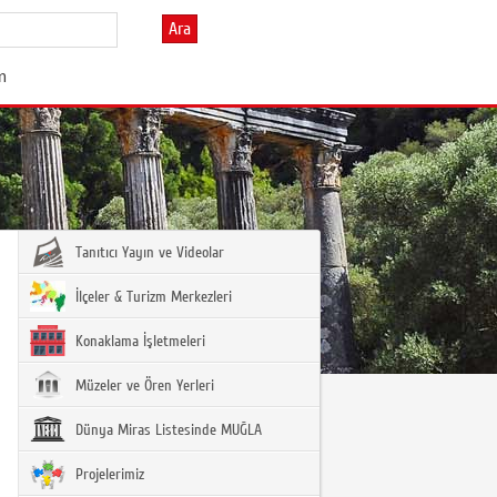
Ara
im
Tanıtıcı Yayın ve Videolar
İlçeler & Turizm Merkezleri
Konaklama İşletmeleri
Müzeler ve Ören Yerleri
Dünya Miras Listesinde MUĞLA
Projelerimiz