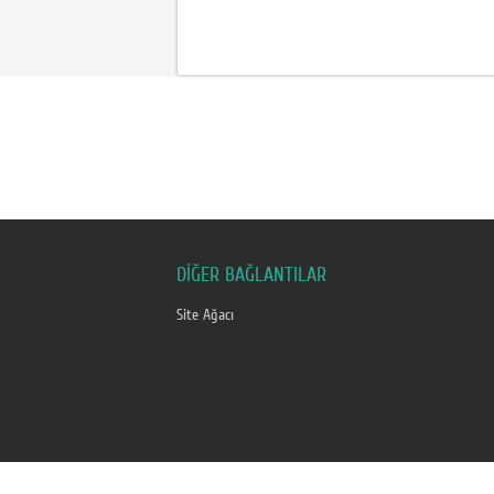
DİĞER BAĞLANTILAR
Site Ağacı