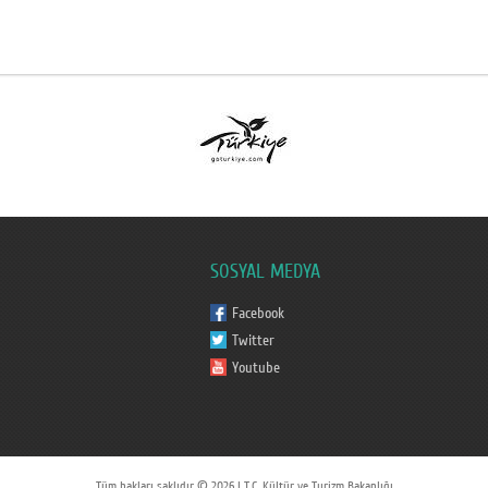
SOSYAL MEDYA
Facebook
Twitter
Youtube
Tüm hakları saklıdır © 2026 | T.C. Kültür ve Turizm Bakanlığı