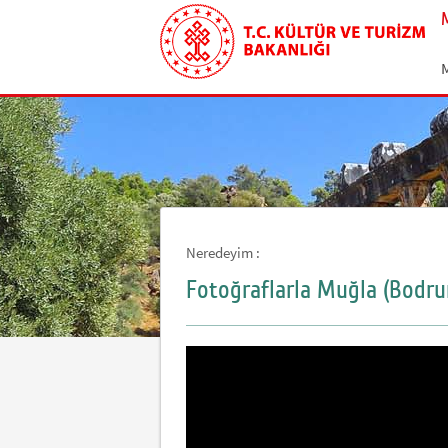
Neredeyim :
Fotoğraflarla Muğla (Bodr